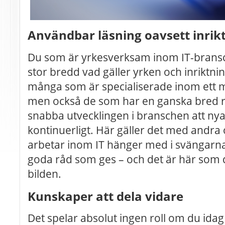
Användbar läsning oavsett inrik
Du som är yrkesverksam inom IT-bransch
stor bredd vad gäller yrken och inriktnin
många som är specialiserade inom ett 
men också de som har en ganska bred ro
snabba utvecklingen i branschen att nya
kontinuerligt. Här gäller det med andra
arbetar inom IT hänger med i svängarna o
goda råd som ges – och det är här som 
bilden.
Kunskaper att dela vidare
Det spelar absolut ingen roll om du ida