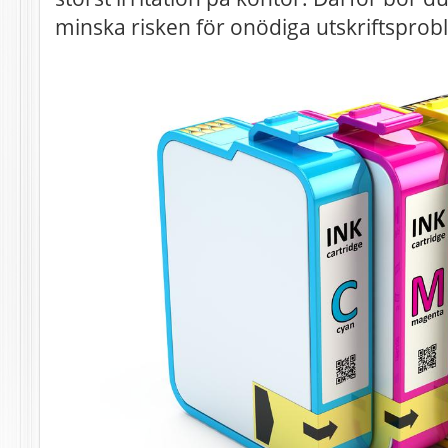
minska risken för onödiga utskriftsprob