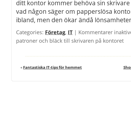
ditt kontor kommer behöva sin skrivare
vad någon säger om papperslösa kontor
ibland, men den ökar ändå lönsamhete
Categories:
Företag
,
IT
|
Kommentarer inaktiv
patroner och bläck till skrivaren på kontoret
«
Fantastiska IT-tips för hemmet
Sho