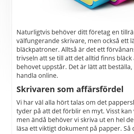
Naturligtvis behöver ditt företag en till
välfungerande skrivare, men också ett l
bläckpatroner. Alltså är det ett förvånan
trivseln att se till att det alltid finns blä
behovet uppstår. Det är lätt att beställa, 
handla online.
Skrivaren som affärsfördel
Vi har väl alla hört talas om det pappers
tyder på att det förblir en myt. Visst ka
men ändå behöver vi skriva ut en hel del.
läsa ett viktigt dokument på papper. Så